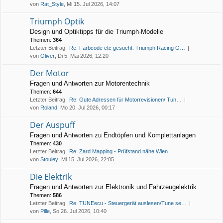
von
Rat_Style
, Mi 15. Jul 2026, 14:07
Triumph Optik
Design und Optiktipps für die Triumph-Modelle
Themen:
364
Letzter Beitrag:
Re: Farbcode etc gesucht: Triumph Racing G…
von
Oliver
, Di 5. Mai 2026, 12:20
Der Motor
Fragen und Antworten zur Motorentechnik
Themen:
644
Letzter Beitrag:
Re: Gute Adressen für Motorrevisionen/ Tun…
von
Roland
, Mo 20. Jul 2026, 00:17
Der Auspuff
Fragen und Antworten zu Endtöpfen und Komplettanlagen
Themen:
430
Letzter Beitrag:
Re: Zard Mapping - Prüfstand nähe Wien
von
Stouley
, Mi 15. Jul 2026, 22:05
Die Elektrik
Fragen und Antworten zur Elektronik und Fahrzeugelektrik
Themen:
586
Letzter Beitrag:
Re: TUNEecu - Steuergerät auslesen/Tune se…
von
Pille
, So 26. Jul 2026, 10:40