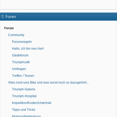
Foren
Forum
Community
Forumsregeln
Hallo, ich bin neu hier!
Gästeforum
Triumphcafé
Umfragen
Treffen / Touren
Alles rund ums Bike und was sonst noch so dazugehört...
Triumph-Galerie
Triumph-Hospital
Inspektion/Kosten/Unterhalt
Tipps und Tricks
Motorradbekleidung